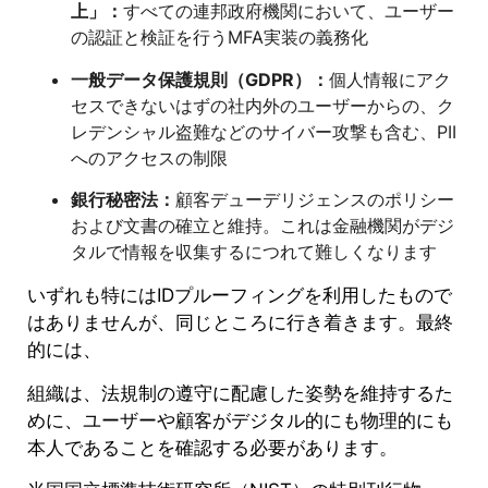
上」：
すべての連邦政府機関において、ユーザー
の認証と検証を行うMFA実装の義務化
一般データ保護規則（GDPR）：
個人情報にアク
セスできないはずの社内外のユーザーからの、ク
レデンシャル盗難などのサイバー攻撃も含む、PII
へのアクセスの制限
銀行秘密法：
顧客デューデリジェンスのポリシー
および文書の確立と維持。これは金融機関がデジ
タルで情報を収集するにつれて難しくなります
いずれも特にはIDプルーフィングを利用したもので
はありませんが、同じところに行き着きます。最終
的には、
組織は、法規制の遵守に配慮した姿勢を維持するた
めに、ユーザーや顧客がデジタル的にも物理的にも
本人であることを確認する必要があります。