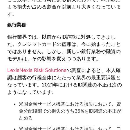
よる損失が占める割合が以前より大きくなっていま
す。
銀行業務
銀行業界では、以前からID詐欺に対処してきまし
た。クレジットカードの盗難は、今に始まったこと
ではありません。しかし、新しい銀行業務や融資の
モデルは、その影響を変えつつあります。
LexisNexis Risk Solutions
の調査によると、本人確
認は顧客の行程全体にわたって業界の最重要課題と
なっています。2021年におけるID関連の不正は次の
ようになっています。
米国金融サービス機関における損失において、資
金分配段階での損失のうち35%をID関連の不正が
占める
米国金融サービス機関における損失において、口