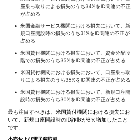
座乗っ取りによる損失のうち34%をID関連の不正
が占める
米国金融サービス機関における損失において、新
規口座開設時の損失のうち31%をID関連の不正が
占める
米国貸付機関における損失において、資金分配段
階での損失のうち35%をID関連の不正が占める
米国貸付機関における損失において、口座乗っ取
りによる損失のうち35%をID関連の不正が占める
米国貸付機関における損失において、新規口座開
設時の損失のうち30%をID関連の不正が占める
最も注目すべきは、米国貸付機関における損失にお
いて、新規口座開設時のID詐欺が6％増加したこと
です。
小売および電子商取引