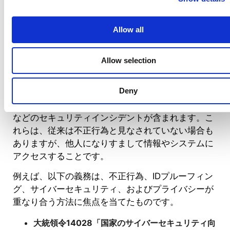
（PII）を管理するすべての組織にとって、コンプラ
イアンス上非常に重要です。
Allow all
ID詐欺、サイバーセキュリティ、プライバシーが互
いにどのように関連しているかを理解することが重
Allow selection
要です。セキュリティとプライバシーの両法律にお
いて、組織は機密データへの不正アクセスを防止す
Deny
るように求められています。不正アクセスには、ブ
ルートフォース攻撃や盗まれた認証情報による攻撃
などのセキュリティインシデントが含まれます。こ
れらは、従来は不正行為と見なされていない場合も
ありますが、他人になりすまして情報やシステムに
アクセスすることです。
例えば、以下の義務は、不正行為、IDプルーフィン
グ、サイバーセキュリティ、およびプライバシーが
重なり合う方法に焦点を当てたものです。
大統領令14028「国家のサイバーセキュリティ向