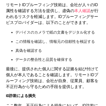
リモートIDプルーフィング技術は、会社が人々のID
属性を確認する方法を提供し、虚偽の
本人確認
が行
われるリスクを軽減します。IDプルーフィングサー
ビスプロバイダーは、以下のことができます。
デバイスのカメラで紙の文書をデジタル化する
この情報を確認し、情報元の信頼性を検証する
真偽を確認する
データの整合性と品質を確保する
最後に、提供された個人に関する証拠を結び付けて
個人が本人であることを確認します。リモートIDプ
ルーフィング技術は、会社が自身、従業員、顧客を
不正行為から守るための手段を提供します。
ID詐欺による損失
ここ数年、不正行為による損失において、ID詐欺に