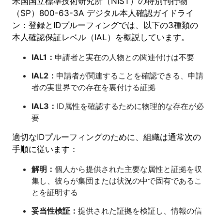
米国国立標準技術研究所（NIST）の特別刊行物
（SP）800-63-3A デジタル本人確認ガイドライ
ン：登録とIDプルーフィングでは、以下の3種類の
本人確認保証レベル（IAL）を概説しています。
IAL1：
申請者と実在の人物との関連付けは不要
IAL2：
申請者が関連することを確認できる、申請
者の実世界での存在を裏付ける証拠
IAL3：
ID属性を確認するために物理的な存在が必
要
適切なIDプルーフィングのために、組織は通常次の
手順に従います：
解明：
個人から提供された主要な属性と証拠を収
集し、彼らが集団または状況の中で固有であるこ
とを証明する
妥当性検証：
提供された証拠を検証し、情報の信