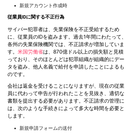
新規アカウント作成時
従業員IDに関する不正行為
サイバー犯罪者は、失業保険を不正受給するため
に、従業員のIDを盗みます。過去1年間にわたって、
各州の失業保険機関では、不正請求が増加していま
す。
米国労働省
は、870億ドル以上の損失額と見積
っており、そのほとんどは犯罪組織が組織的にデー
タを盗み、他人名義で給付を申請したことによるも
のです。
会社は返金を受けることになりますが、現在の従業
員に代わって申告が行われたことを見抜き、適切な
書類を提出する必要があります。不正請求の管理に
は、次のような手続きによって多大な時間を必要と
します。
新規申請フォームの送付