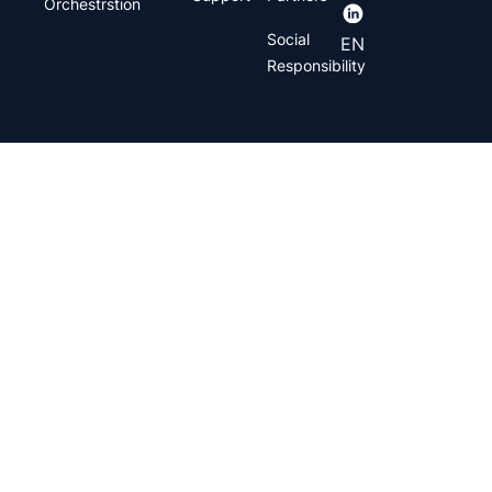
Orchestrstion
Social
EN
Responsibility