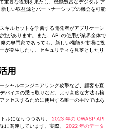
いて重要な役割を果たし、機能豊富なデジタル ア
、新しい収益源とパートナーシップの機会を可能
スキルセットを学習する開発者がアプリケーシ
能性があります。また、API の使用が業界全体で
の開発の専門家であっても、新しい機能を市場に投
ーが発生したり、セキュリティを見落としたり
活用
ーシャルエンジニアリング攻撃など、顧客を直
やデバイスの乗っ取りなど、より高度な方法も検
アクセスするために使用する唯一の手段ではあ
ベクトルになりつつあり、
2023 年の OWASP API
承認に関連しています。実際、
2022 年のデータ