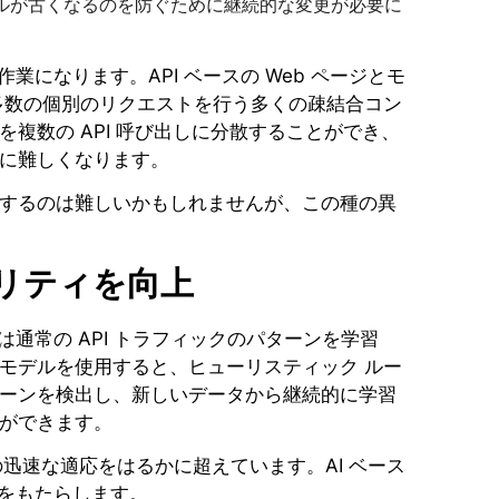
ルが古くなるのを防ぐために継続的な変更が必要に
業になります。API ベースの Web ページとモ
多数の個別のリクエストを行う多くの疎結合コン
複数の API 呼び出しに分散することができ、
に難しくなります。
するのは難しいかもしれませんが、この種の異
ュリティを向上
通常の API トラフィックのパターンを学習
モデルを使用すると、ヒューリスティック ルー
ーンを検出し、新しいデータから継続的に学習
ができます。
迅速な適応をはるかに超えています。AI ベース
トをもたらします。