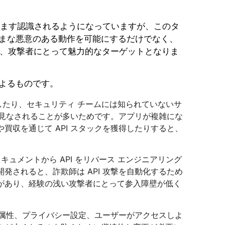
がますます認識されるようになっていますが、このタ
ざまな悪意のある動作を可能にするだけでなく、
、攻撃者にとって魅力的なターゲットとなりま
によるものです。
発したり、セキュリティ チームには知られていないサ
と見なされることが多いためです。アプリが複雑にな
収を通じて API スタックを獲得したりすると、
キュメントから API をリバース エンジニアリング
されると、詐欺師は API 攻撃を自動化するため
があり、経験の浅い攻撃者にとって参入障壁が低く
 と属性、プライバシー設定、ユーザーがアクセスしよ