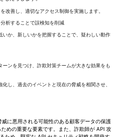
出を改善し、適切なアクセス制御を実施します。
を分析することで誤検知を削減
低いか、新しいかを把握することで、疑わしい動作
ターンを見つけ、詐欺対策チームが大きな効果をも
強化し、過去のイベントと現在の脅威を相関させ、
スの脅威に悪用される可能性のある顧客データの保護
めの重要な要素です。また、詐欺師が API 攻
ため、堅牢な API セキュリティ戦略を開発す