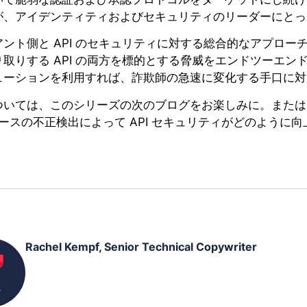
が、アイデンティティおよびセキュリティのリーダーにとっ
アント側と API のセキュリティに対する総合的なアプロ
取りする API の両方を標的とする脅威をエンドツーエン
ューションを利用すれば、詐欺師の急速に変化する手口に対
いては、このシリーズの次のブログをお楽しみに。または、営業部に
 ベースの不正検出によって API セキュリティがどのよう
Rachel Kempf, Senior Technical Copywriter