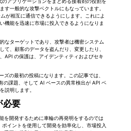
、現代のアプリケーションをまとめる接着剤の役割を
ます一般的な攻撃ベクトルにもなっています。
ステムが相互に通信できるようにします。これによ
い機能を迅速に市場に投入できるようになりま
的なターゲットであり、攻撃者は機密システム
して、顧客のデータを盗んだり、変更したり、
API の保護は、アイデンティティおよびセキ
リーズの最初の投稿になります。この記事では、
の課題、そして AI ベースの異常検出が API ベ
を説明します。
が必要
機能を開発するために車輪の再発明をするのでは
ス ポイントを使用して開発を効率化し、市場投入