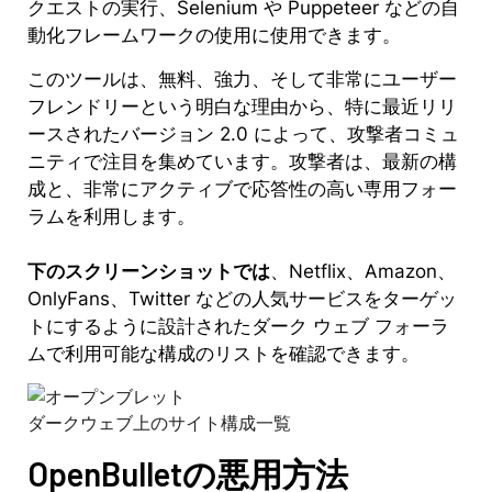
クエストの実行、Selenium や Puppeteer などの自
動化フレームワークの使用に使用できます。
このツールは、無料、強力、そして非常にユーザー
フレンドリーという明白な理由から、特に最近リリ
ースされたバージョン 2.0 によって、攻撃者コミュ
ニティで注目を集めています。攻撃者は、最新の構
成と、非常にアクティブで応答性の高い専用フォー
ラムを利用します。
下のスクリーンショットでは
、Netflix、Amazon、
OnlyFans、Twitter などの人気サービスをターゲッ
トにするように設計されたダーク ウェブ フォーラ
ムで利用可能な構成のリストを確認できます。
ダークウェブ上のサイト構成一覧
OpenBulletの悪用方法