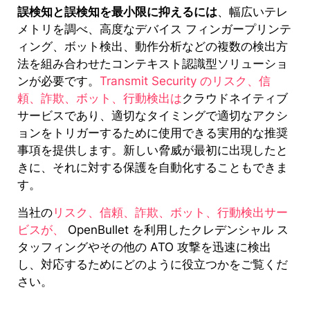
誤検知と誤検知を最小限に抑えるには
、幅広いテレ
メトリを調べ、高度なデバイス フィンガープリンテ
ィング、ボット検出、動作分析などの複数の検出方
法を組み合わせたコンテキスト認識型ソリューショ
ンが必要です。
Transmit Security のリスク、信
頼、詐欺、ボット、行動検出は
クラウドネイティブ
サービスであり、適切なタイミングで適切なアクシ
ョンをトリガーするために使用できる実用的な推奨
事項を提供します。新しい脅威が最初に出現したと
きに、それに対する保護を自動化することもできま
す。
当社の
リスク、信頼、詐欺、ボット、行動検出サー
ビスが、
OpenBullet を利用したクレデンシャル ス
タッフィングやその他の ATO 攻撃を迅速に検出
し、対応するためにどのように役立つかをご覧くだ
さい。