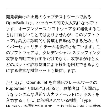
開発者向けの正規のウェブテストツールである
OpenBullet は、ハッカーの間で大人気になってい
ます。オープンソース ソフトウェアを武器化するこ
とは目新しいことではありませんが、このソフトウ
ェアは高度に欺瞞的な脅威を自動化できるため、サ
イバーセキュリティ チームを緊張させています。こ
のソフトウェアは、クレデンシャル スタッフィング
攻撃を自動で実行するだけでなく、攻撃者がほとん
どのボットや詐欺防御による検出を回避できるよう
にする豊富な機能セットも提供します。
たとえば、OpenBullet を自動化フレームワークの
Puppeteer と組み合わせると、攻撃者は「人間のよ
うなランダムな遅延で入力フィールドにテキストを
入力する」と UI に説明されている機能「Type
Human」を選択できます。これは彼らが使える数多