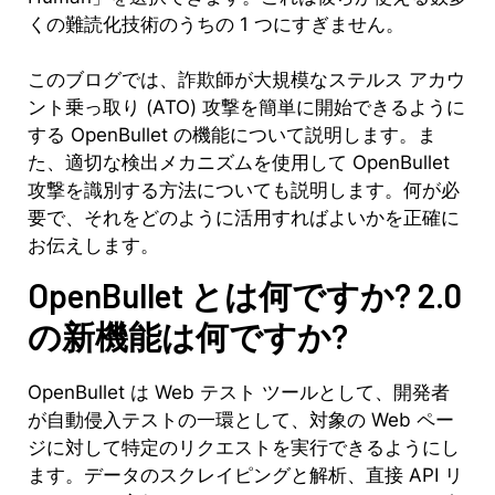
くの難読化技術のうちの 1 つにすぎません。
このブログでは、詐欺師が大規模なステルス アカウ
ント乗っ取り (ATO) 攻撃を簡単に開始できるように
する OpenBullet の機能について説明します。ま
た、適切な検出メカニズムを使用して OpenBullet
攻撃を識別する方法についても説明します。何が必
要で、それをどのように活用すればよいかを正確に
お伝えします。
OpenBullet とは何ですか? 2.0
の新機能は何ですか?
OpenBullet は Web テスト ツールとして、開発者
が自動侵入テストの一環として、対象の Web ペー
ジに対して特定のリクエストを実行できるようにし
ます。データのスクレイピングと解析、直接 API リ