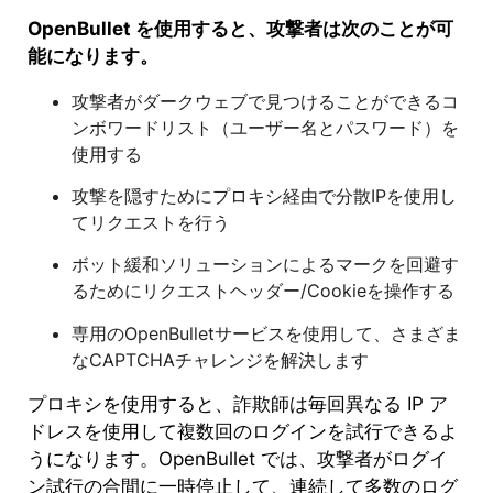
OpenBullet を使用すると、攻撃者は次のことが可
能になります。
攻撃者がダークウェブで見つけることができるコ
ンボワードリスト（ユーザー名とパスワード）を
使用する
攻撃を隠すためにプロキシ経由で分散IPを使用し
てリクエストを行う
ボット緩和ソリューションによるマークを回避す
るためにリクエストヘッダー/Cookieを操作する
専用のOpenBulletサービスを使用して、さまざま
なCAPTCHAチャレンジを解決します
プロキシを使用すると、詐欺師は毎回異なる IP ア
ドレスを使用して複数回のログインを試行できるよ
うになります。OpenBullet では、攻撃者がログイ
ン試行の合間に一時停止して、連続して多数のログ