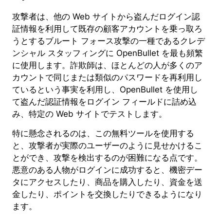
攻撃者は、他の Web サイトから盗んだログイン認
証情報を利用して既存の顧客アカウントを乗っ取ろ
うとするブルート フォース攻撃の一種であるクレデ
ンシャル スタッフィングに OpenBullet を最も頻繁
に使用します。詐欺師は、ほとんどの人が多くのア
カウントで同じまたは類似のパスワードを再利用し
ているという事実を利用し、OpenBullet を使用し
て盗んだ認証情報をログイン フィールドに詰め込
み、特定の Web サイトでテストします。
特に懸念されるのは、この無料ツールを使用する
と、攻撃者が実際のユーザーのように見せかけるこ
とができ、攻撃を検出するのが困難になる点です。
悪意のある人物がログインに成功すると、機密デー
タにアクセスしたり、商品を購入したり、資金を送
金したり、ポイントを交換したりできるようになり
ます。