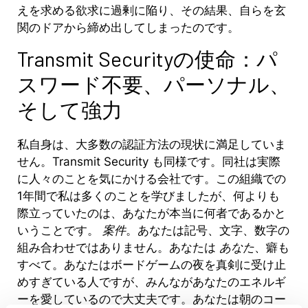
えを求める欲求に過剰に陥り、その結果、自らを玄
関のドアから締め出してしまったのです。
Transmit Securityの使命：パ
スワード不要、パーソナル、
そして強力
私自身は、大多数の認証方法の現状に満足していま
せん。Transmit Security も同様です。同社は実際
に人々のことを気にかける会社です。この組織での
1年間で私は多くのことを学びましたが、何よりも
際立っていたのは、あなたが本当に何者であるかと
いうことです。
案件
。
あなたは記号、文字、数字の
組み合わせではありません。あなたは
あなた
、癖も
すべて。あなたはボードゲームの夜を真剣に受け止
めすぎている人ですが、みんながあなたのエネルギ
ーを愛しているので大丈夫です。あなたは朝のコー