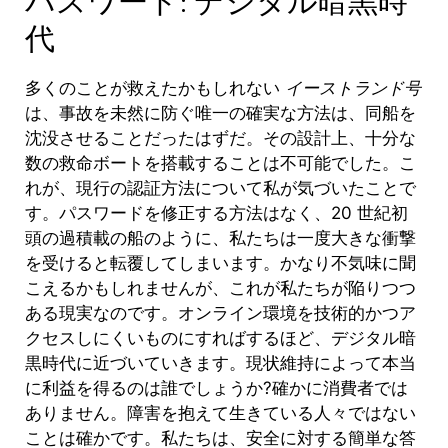
代
多くのことが救えたかもしれない
イーストランド号
は、事故を未然に防ぐ唯一の確実な方法は、同船を
沈没させることだったはずだ。その設計上、十分な
数の救命ボートを搭載することは不可能でした。こ
れが、現行の認証方法について私が気づいたことで
す。パスワードを修正する方法はなく、20 世紀初
頭の過積載の船のように、私たちは一度大きな衝撃
を受けると転覆してしまいます。
かなり不気味に聞
こえるかもしれませんが、これが私たちが陥りつつ
ある現実なのです。オンライン環境を技術的かつア
クセスしにくいものにすればするほど、デジタル暗
黒時代に近づいていきます。現状維持によって本当
に利益を得るのは誰でしょうか?確かに消費者では
ありません。障害を抱えて生きている人々ではない
ことは確かです。私たちは、安全に対する簡単な答