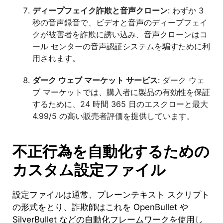
ディープフェイク詐欺と音声クローン
: わずか 3
秒の音声録音で、ビデオと音声のディープフェイ
クが被害者を詐欺に誘い込み、音声クローンはコ
ール センターの音声認証システムを騙すために利
用されます。
ダーク ウェブ マーケット サービス
: ダーク ウェ
ブ マーケットでは、購入者に製品の有効性を保証
するために、24 時間 365 日のエスクローと最大
4.99/5 の高い販売者評価を提供しています。
不正行為を自動化するための
カスタム設定ファイル
設定ファイルは通常、プレーンテキスト スクリプト
の形式をとり、詐欺師はこれを OpenBullet や
SilverBullet などの自動化フレームワークを使用し