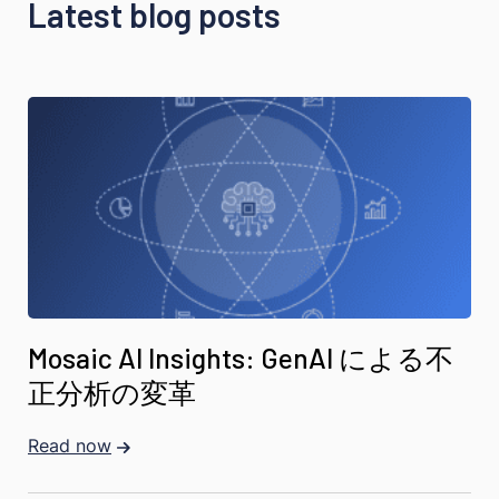
Latest blog posts
Mosaic AI Insights: GenAI による不
正分析の変革
Read now