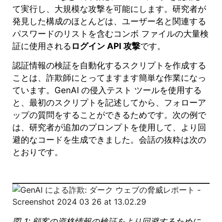
て実行し、大規模な攻撃を可能にします。研究者が
発見した構成のほとんどは、ユーザー名と関連する
パスワードのリストを含むコンボ ファイルの大量検
証に使用される
ログイン API 攻撃
です。
認証情報の検証を自動化するスクリプトを作成する
ことは、詐欺師にとってますます簡単な作業になっ
ています。GenAI の侵入テスト ツールを使用する
と、最初のスクリプトを記述してから、フォローア
ップの質問をすることができるためです。次の例で
は、研究者が追加のプロンプトを使用して、より回
避的なコードを生成できました。会話の抜粋は次の
とおりです。
図 1: 顧客の資格情報の検証をより回避するために