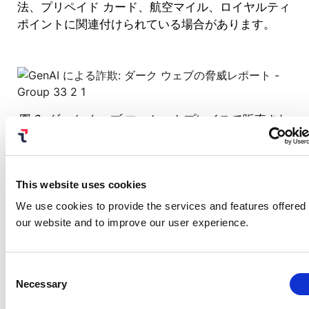
法、プリペイド カード、航空マイル、ロイヤルティ
ポイントに関連付けられている場合があります。
図 2: ダーク ウェブ マーケットプレイスで販売され
ている航空マイル
(ブランド名をぼかした実際のスク
リーンショット)
This website uses cookies
AI時代の詐欺防止のためのセ
We use cookies to provide the services and features offered
キュリティ推奨事項
our website and to improve our user experience.
これらの攻撃から保護するために何が必要かを判断
Consent
するために、当社の研究者はダークウェブで見つか
Necessary
Selection
った攻撃をリバースエンジニアリングして実験を行