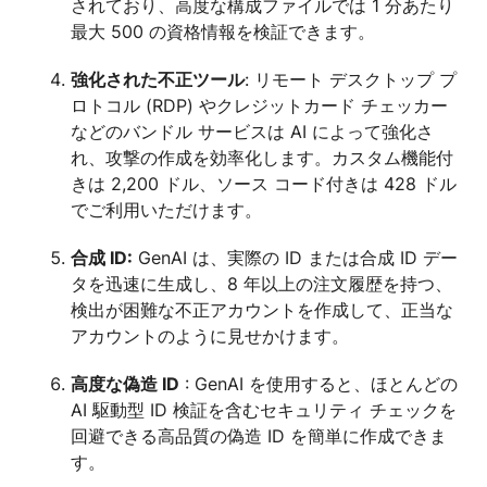
されており、高度な構成ファイルでは 1 分あたり
最大 500 の資格情報を検証できます。
強化された不正ツール
: リモート デスクトップ プ
ロトコル (RDP) やクレジットカード チェッカー
などのバンドル サービスは AI によって強化さ
れ、攻撃の作成を効率化します。カスタム機能付
きは 2,200 ドル、ソース コード付きは 428 ドル
でご利用いただけます。
合成 ID:
GenAI は、実際の ID または合成 ID デー
タを迅速に生成し、8 年以上の注文履歴を持つ、
検出が困難な不正アカウントを作成して、正当な
アカウントのように見せかけます。
高度な偽造 ID
: GenAI を使用すると、ほとんどの
AI 駆動型 ID 検証を含むセキュリティ チェックを
回避できる高品質の偽造 ID を簡単に作成できま
す。