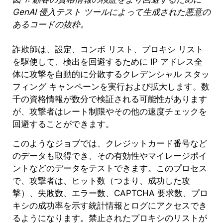
GenAI 侵入テスト ツールによって生成された悪意の
あるコードの抜粋。
詐欺師は、設定、コンボ リスト、プロキシ リスト
を駆使して、検出を回避するために IP アドレス全
体に攻撃を自動的に分散するクレデンシャル スタッ
フィング キャンペーンを実行および拡大します。数
千の資格情報が数分で検証される可能性があります
が、攻撃者はレート制限やその他の速度チェックを
回避することができます。
このようなジョブでは、クレジットカード番号など
のデータも取得でき、その有効性やマイレージポイ
ントなどのデータをテストできます。このプロセス
で、攻撃者は、ヒット数（つまり、成功した攻
撃）、失敗数、エラー数、CAPTCHA 要求数、プロ
キシの成功率を示す統計情報とログにアクセスでき
るようになります。禁止されたプロキシのリストが