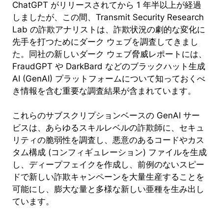
ChatGPT がリリースされてから 1 年半以上が経過
しましたが、この間、Transmit Security Research
Lab の詐欺アナリストは、詐欺状況の劇的な変化に
先手を打つためにダーク ウェブを調査してきまし
た。同社の新しいダーク ウェブ脅威レポートには、
FraudGPT や DarkBard などのブラックハット生成
AI (GenAI) プラットフォームについて知っておくべ
き情報を含む重要な調査結果が含まれています。
これらのサブスクリプションベースの GenAI サー
ビスは、あらゆるスキルレベルの詐欺師に、セキュ
リティの脆弱性を調査し、悪意のあるコードやカス
タム構成 (コンフィギュレーション) ファイルを生成
し、ディープフェイクを作成し、前例のないスピー
ドで新しい詐欺キャンペーンを大量生産することを
可能にし、膨大な量と多様な新しい亜種を生み出し
ています。