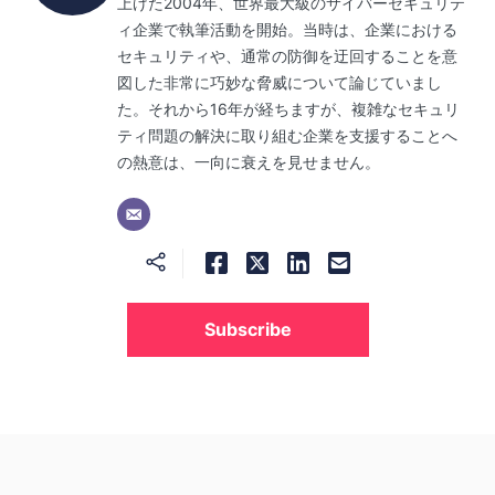
上げた2004年、世界最大級のサイバーセキュリテ
ィ企業で執筆活動を開始。当時は、企業における
セキュリティや、通常の防御を迂回することを意
図した非常に巧妙な脅威について論じていまし
た。それから16年が経ちますが、複雑なセキュリ
ティ問題の解決に取り組む企業を支援することへ
の熱意は、一向に衰えを見せません。
Subscribe