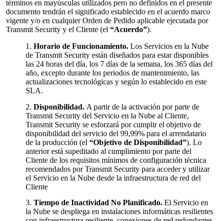
términos en mayúsculas utilizados pero no definidos en el presente
documento tendrán el significado establecido en el acuerdo marco
vigente y/o en cualquier Orden de Pedido aplicable ejecutada por
Transmit Security y el Cliente (el
“Acuerdo”
).
Horario de Funcionamiento.
Los Servicios en la Nube
de Transmit Security están diseñados para estar disponibles
las 24 horas del día, los 7 días de la semana, los 365 días del
año, excepto durante los periodos de mantenimiento, las
actualizaciones tecnológicas y según lo establecido en este
SLA.
Disponibilidad.
A partir de la activación por parte de
Transmit Security del Servicio en la Nube al Cliente,
Transmit Security se esforzará por cumplir el objetivo de
disponibilidad del servicio del 99,99% para el arrendatario
de la producción (el
“Objetivo de Disponibilidad”
). Lo
anterior está supeditado al cumplimiento por parte del
Cliente de los requisitos mínimos de configuración técnica
recomendados por Transmit Security para acceder y utilizar
el Servicio en la Nube desde la infraestructura de red del
Cliente
Tiempo de Inactividad No Planificado.
El Servicio en
la Nube se despliega en instalaciones informáticas resilientes
con infraestructura resiliente, conexiones de red redundantes,