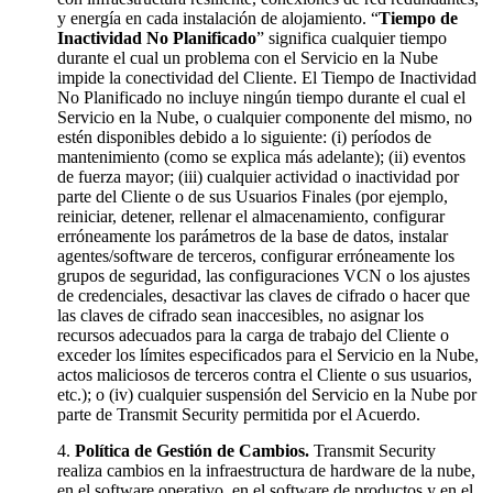
y energía en cada instalación de alojamiento. “
Tiempo de
Inactividad No Planificado
” significa cualquier tiempo
durante el cual un problema con el Servicio en la Nube
impide la conectividad del Cliente. El Tiempo de Inactividad
No Planificado no incluye ningún tiempo durante el cual el
Servicio en la Nube, o cualquier componente del mismo, no
estén disponibles debido a lo siguiente: (i) períodos de
mantenimiento (como se explica más adelante); (ii) eventos
de fuerza mayor; (iii) cualquier actividad o inactividad por
parte del Cliente o de sus Usuarios Finales (por ejemplo,
reiniciar, detener, rellenar el almacenamiento, configurar
erróneamente los parámetros de la base de datos, instalar
agentes/software de terceros, configurar erróneamente los
grupos de seguridad, las configuraciones VCN o los ajustes
de credenciales, desactivar las claves de cifrado o hacer que
las claves de cifrado sean inaccesibles, no asignar los
recursos adecuados para la carga de trabajo del Cliente o
exceder los límites especificados para el Servicio en la Nube,
actos maliciosos de terceros contra el Cliente o sus usuarios,
etc.); o (iv) cualquier suspensión del Servicio en la Nube por
parte de Transmit Security permitida por el Acuerdo.
Política de Gestión de Cambios.
Transmit Security
realiza cambios en la infraestructura de hardware de la nube,
en el software operativo, en el software de productos y en el