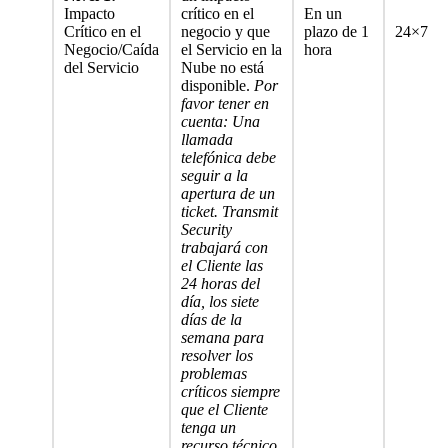
Impacto
crítico en el
En un
Crítico en el
negocio y que
plazo de 1
24×7
Negocio/Caída
el Servicio en la
hora
del Servicio
Nube no está
disponible.
Por
favor tener en
cuenta: Una
llamada
telefónica debe
seguir a la
apertura de un
ticket. Transmit
Security
trabajará con
el Cliente las
24 horas del
día, los siete
días de la
semana para
resolver los
problemas
críticos siempre
que el Cliente
tenga un
recurso técnico