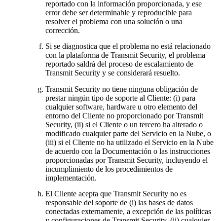
reportado con la información proporcionada, y ese
error debe ser determinable y reproducible para
resolver el problema con una solución o una
corrección.
Si se diagnostica que el problema no está relacionado
con la plataforma de Transmit Security, el problema
reportado saldrá del proceso de escalamiento de
Transmit Security y se considerará resuelto.
Transmit Security no tiene ninguna obligación de
prestar ningún tipo de soporte al Cliente: (i) para
cualquier software, hardware u otro elemento del
entorno del Cliente no proporcionado por Transmit
Security, (ii) si el Cliente o un tercero ha alterado o
modificado cualquier parte del Servicio en la Nube, o
(iii) si el Cliente no ha utilizado el Servicio en la Nube
de acuerdo con la Documentación o las instrucciones
proporcionadas por Transmit Security, incluyendo el
incumplimiento de los procedimientos de
implementación.
El Cliente acepta que Transmit Security no es
responsable del soporte de (i) las bases de datos
conectadas externamente, a excepción de las políticas
y configuraciones de Transmit Security, (ii) cualquier