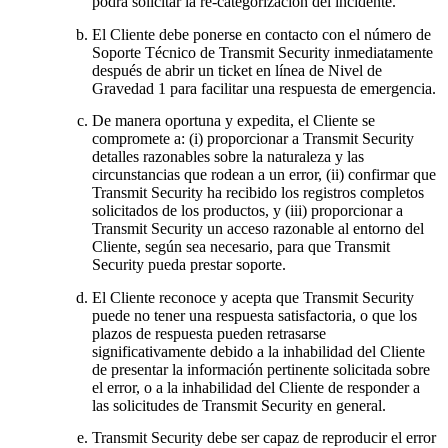
podrá solicitar la re-categorización del incidente.
El Cliente debe ponerse en contacto con el número de
Soporte Técnico de Transmit Security inmediatamente
después de abrir un ticket en línea de Nivel de
Gravedad 1 para facilitar una respuesta de emergencia.
De manera oportuna y expedita, el Cliente se
compromete a: (i) proporcionar a Transmit Security
detalles razonables sobre la naturaleza y las
circunstancias que rodean a un error, (ii) confirmar que
Transmit Security ha recibido los registros completos
solicitados de los productos, y (iii) proporcionar a
Transmit Security un acceso razonable al entorno del
Cliente, según sea necesario, para que Transmit
Security pueda prestar soporte.
El Cliente reconoce y acepta que Transmit Security
puede no tener una respuesta satisfactoria, o que los
plazos de respuesta pueden retrasarse
significativamente debido a la inhabilidad del Cliente
de presentar la información pertinente solicitada sobre
el error, o a la inhabilidad del Cliente de responder a
las solicitudes de Transmit Security en general.
Transmit Security debe ser capaz de reproducir el error