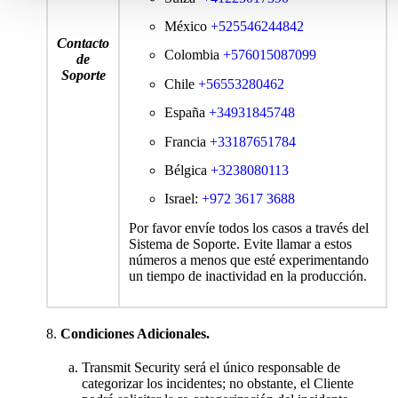
México
+525546244842
Contacto
Colombia
+
576015087099
de
Soporte
Chile
+
56553280462
España
+34931845748
Francia
+33187651784
Bélgica
+3238080113
Israel
:
+972 3617 3688
Por favor envíe todos los casos a través del
Sistema de Soporte. Evite llamar a estos
números a menos que esté experimentando
un tiempo de inactividad en la producción.
Condiciones Adicionales.
Transmit Security será el único responsable de
categorizar los incidentes; no obstante, el Cliente